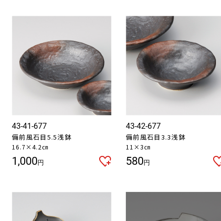
43-41-677
43-42-677
備前風石目5.5浅鉢
備前風石目3.3浅鉢
16.7×4.2㎝
11×3㎝
1,000
580
円
円