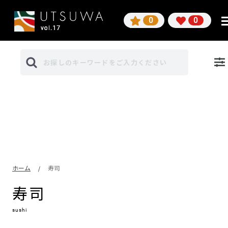
0
0
ホーム
寿司
/
寿司
sushi