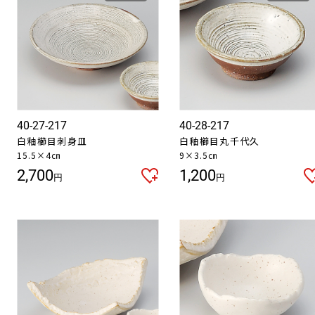
40-27-217
40-28-217
白釉櫛目刺身皿
白釉櫛目丸千代久
15.5×4㎝
9×3.5㎝
2,700
1,200
円
円