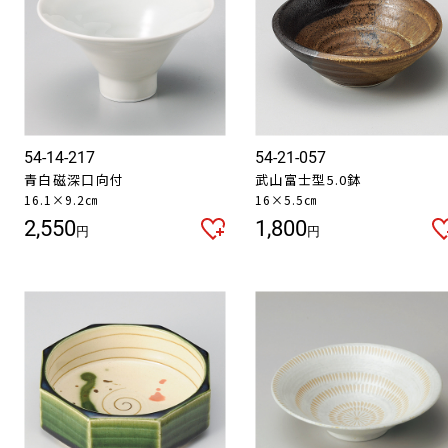
54-14-217
54-21-057
青白磁深口向付
武山富士型5.0鉢
16.1×9.2㎝
16×5.5㎝
2,550
1,800
円
円