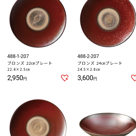
488-1-207
488-2-207
ブロンズ 22㎝プレート
ブロンズ 24㎝プレート
22.4×2.5㎝
24.5×2.8㎝
2,950
3,600
円
円