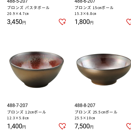
488-5-207
488-6-207
ブロンズ パスタボール
ブロンズ 15㎝ボール
20.9×4.7㎝
15.3×6.8㎝
3,450
1,800
円
円
488-7-207
488-8-207
ブロンズ 12㎝ボール
ブロンズ 25.5㎝ボール
12.3×5.8㎝
25.5×10㎝
1,400
7,500
円
円