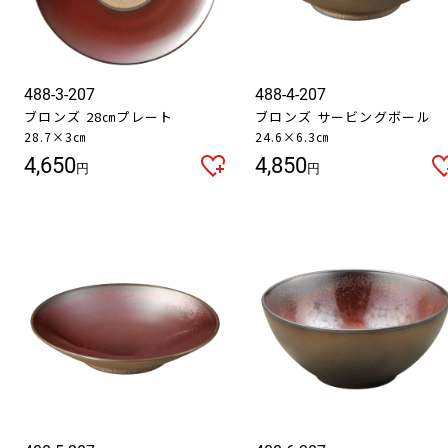
488-3-207
488-4-207
ブロンズ 28㎝プレート
ブロンズ サービングボール
お買い物を続ける
カートへ進む
28.7×3㎝
24.6×6.3㎝
4,650
4,850
円
円