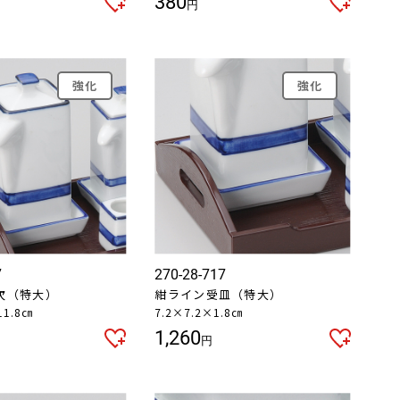
380
円
強化
強化
7
270-28-717
次（特大）
紺ライン受皿（特大）
11.8㎝
7.2×7.2×1.8㎝
1,260
円