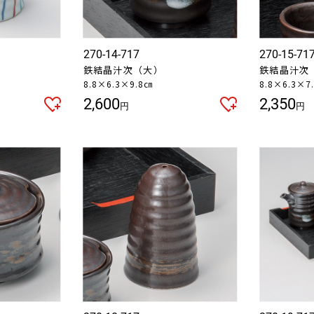
270-14-717
270-15-71
鉄結晶汁次（大）
鉄結晶汁次
8.8×6.3×9.8㎝
8.8×6.3×7
2,600
2,350
円
円