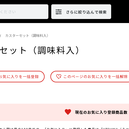
さらに絞り込んで検索
カスターセット（調味料入）
/
セット（調味料入）
お気に入りを一括登録
このページのお気に入りを一括解除
現在のお気に入り登録商品