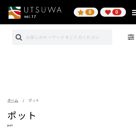
0
0
ホーム
ポット
/
ポット
pot