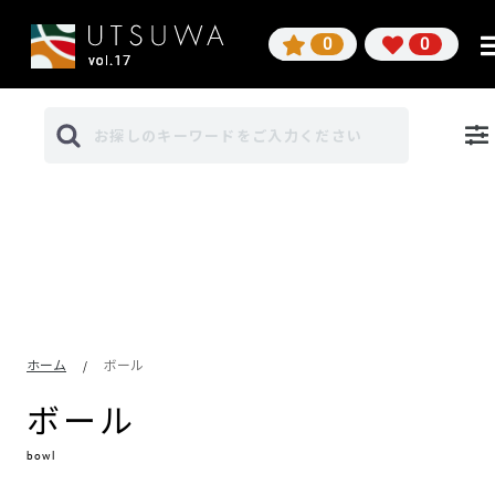
0
0
ホーム
ボール
/
ボール
bowl