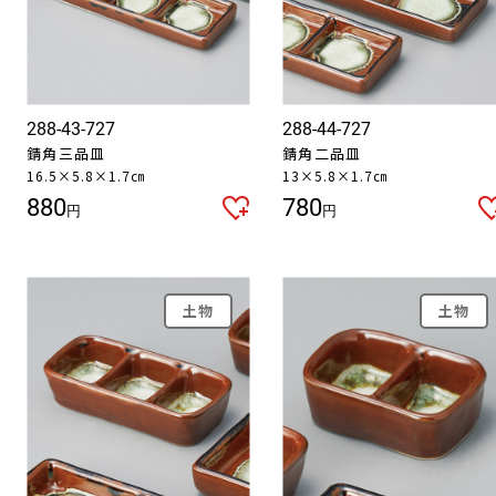
288-43-727
288-44-727
錆角三品皿
錆角二品皿
16.5×5.8×1.7㎝
13×5.8×1.7㎝
880
780
円
円
土物
土物