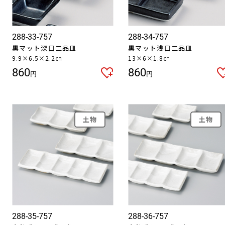
288-33-757
288-34-757
黒マット深口二品皿
黒マット浅口二品皿
9.9×6.5×2.2㎝
13×6×1.8㎝
860
860
円
円
土物
土物
288-35-757
288-36-757