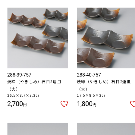
288-39-757
288-40-757
焼締（やきしめ）石目3連皿
焼締（やきしめ）石目2連皿
（大）
（大）
26.5×8.7×3.3㎝
17.5×8.5×3㎝
2,700
1,800
円
円