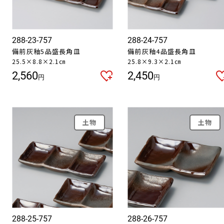
288-23-757
288-24-757
備前灰釉5品盛長角皿
備前灰釉4品盛長角皿
25.5×8.8×2.1㎝
25.8×9.3×2.1㎝
2,560
2,450
円
円
土物
土物
288-25-757
288-26-757