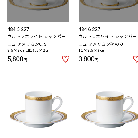
484-5-227
484-6-227
ウルトラホワイト シャンパー
ウルトラホワイト シャンパー
ニュ アメリカンC/S
ニュ アメリカン碗のみ
8.5×8㎝･皿16.5×2㎝
11×8.5×8㎝
5,800
3,800
円
円