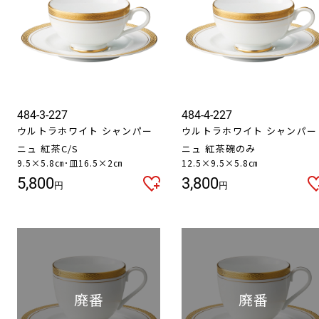
484-3-227
484-4-227
ウルトラホワイト シャンパー
ウルトラホワイト シャンパー
ニュ 紅茶C/S
ニュ 紅茶碗のみ
9.5×5.8㎝･皿16.5×2㎝
12.5×9.5×5.8㎝
5,800
3,800
円
円