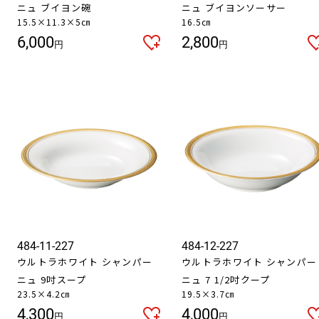
ニュ ブイヨン碗
ニュ ブイヨンソーサー
15.5×11.3×5㎝
16.5㎝
6,000
2,800
円
円
お買い物を続ける
カートへ進む
484-11-227
484-12-227
ウルトラホワイト シャンパー
ウルトラホワイト シャンパー
ニュ 9吋スープ
ニュ 7 1/2吋クープ
23.5×4.2㎝
19.5×3.7㎝
4,300
4,000
円
円