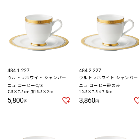
484-1-227
484-2-227
ウルトラホワイト シャンパー
ウルトラホワイト シャンパー
ニュ コーヒーC/S
ニュ コーヒー碗のみ
7.5×7.8㎝･皿16.5×2㎝
10.5×7.5×7.8㎝
5,800
3,860
円
円