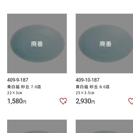
409-9-187
409-10-187
青白磁 砂丘 7.0皿
青白磁 砂丘 8.0皿
22×3㎝
25×3.5㎝
1,580
2,930
円
円