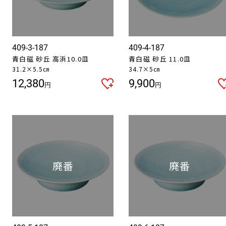
409-3-187
409-4-187
青白磁 砂丘 高浜10.0皿
青白磁 砂丘 11.0皿
31.2×5.5㎝
34.7×5㎝
12,380
9,900
円
円