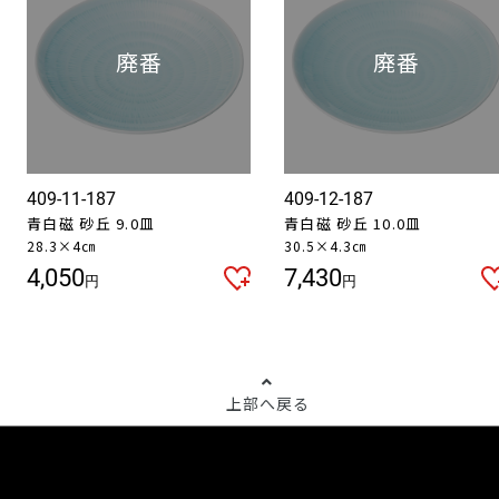
409-11-187
409-12-187
青白磁 砂丘 9.0皿
青白磁 砂丘 10.0皿
28.3×4㎝
30.5×4.3㎝
4,050
7,430
円
円
上部へ戻る