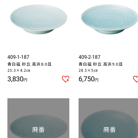
409-1-187
409-2-187
青白磁 砂丘 高浜8.0皿
青白磁 砂丘 高浜9.0皿
25.3×4.2㎝
28.5×5㎝
3,830
6,750
円
円