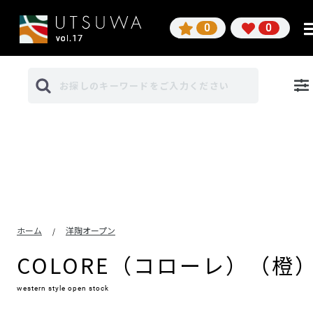
0
0
ホーム
洋陶オープン
/
COLORE（コローレ）（橙
western style open stock