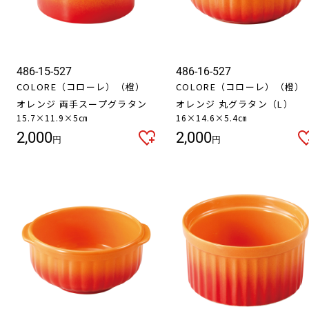
486-15-527
486-16-527
COLORE（コローレ）（橙）
COLORE（コローレ）（橙）
オレンジ 両手スープグラタン
オレンジ 丸グラタン（L）
15.7×11.9×5㎝
16×14.6×5.4㎝
2,000
2,000
円
円