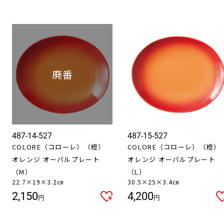
487-14-527
487-15-527
COLORE（コローレ）（橙）
COLORE（コローレ）（橙）
オレンジ オーバルプレート
オレンジ オーバルプレート
（M）
（L）
22.7×19×3.2㎝
30.5×25×3.4㎝
2,150
4,200
円
円