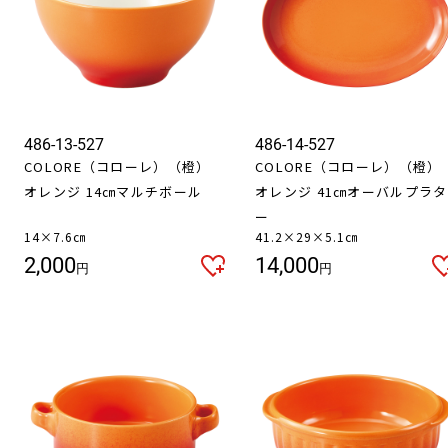
486-13-527
486-14-527
COLORE（コローレ）（橙）
COLORE（コローレ）（橙）
オレンジ 14㎝マルチボール
オレンジ 41㎝オーバルプラタ
ー
14×7.6㎝
41.2×29×5.1㎝
2,000
14,000
円
円