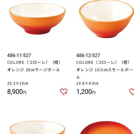
486-11-527
486-12-527
COLORE（コローレ）（橙）
COLORE（コローレ）（橙）
オレンジ 25㎝ラージボール
オレンジ 10.5㎝スモールボー
ル
25.3×10㎝
10.8×4.9㎝
8,900
1,200
円
円