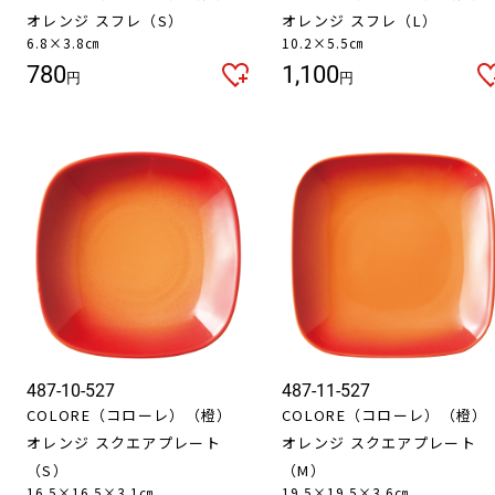
オレンジ スフレ（S）
オレンジ スフレ（L）
6.8×3.8㎝
10.2×5.5㎝
780
1,100
円
円
お買い物を続ける
カートへ進む
487-10-527
487-11-527
COLORE（コローレ）（橙）
COLORE（コローレ）（橙）
オレンジ スクエアプレート
オレンジ スクエアプレート
（S）
（M）
16.5×16.5×3.1㎝
19.5×19.5×3.6㎝