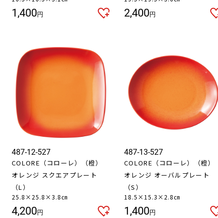
1,400
2,400
円
円
487-12-527
487-13-527
COLORE（コローレ）（橙）
COLORE（コローレ）（橙）
オレンジ スクエアプレート
オレンジ オーバルプレート
（L）
（S）
25.8×25.8×3.8㎝
18.5×15.3×2.8㎝
4,200
1,400
円
円