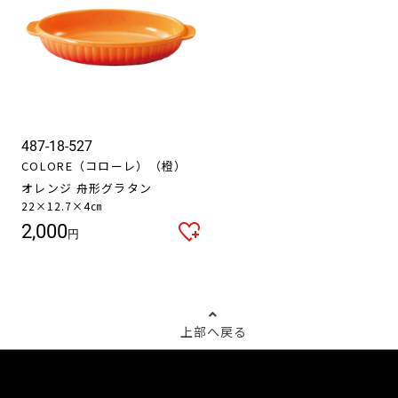
487-18-527
COLORE（コローレ）（橙）
オレンジ 舟形グラタン
22×12.7×4㎝
2,000
円
上部へ戻る