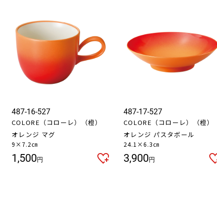
487-16-527
487-17-527
COLORE（コローレ）（橙）
COLORE（コローレ）（橙）
オレンジ マグ
オレンジ パスタボール
9×7.2㎝
24.1×6.3㎝
1,500
3,900
円
円