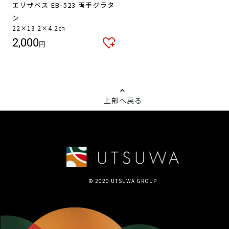
エリザベス EB-523 両手グラタ
ン
22×13.2×4.2㎝
2,000
円
上部へ戻る
© 2020 UTSUWA GROUP